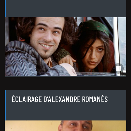
ÉCLAIRAGE D’ALEXANDRE ROMANÈS