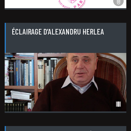
ÉCLAIRAGE D’ALEXANDRU HERLEA